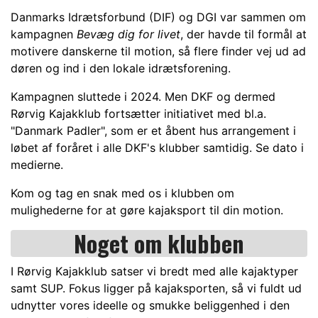
Danmarks Idrætsforbund (DIF) og DGI var sammen om
kampagnen
Bevæg dig for livet
, der havde til formål at
motivere danskerne til motion, så flere finder vej ud ad
døren og ind i den lokale idrætsforening.
Kampagnen sluttede i 2024. Men DKF og dermed
Rørvig Kajakklub fortsætter initiativet med bl.a.
"Danmark Padler", som er et åbent hus arrangement
i
løbet af foråret
i alle DKF's klubber samtidig. Se dato i
medierne.
Kom og tag en snak med os i klubben om
mulighederne for at gøre kajaksport til din motion.
Noget om klubben
I Rørvig Kajakklub satser vi bredt med alle kajaktyper
samt SUP. Fokus ligger på kajaksporten, så vi fuldt ud
udnytter vores ideelle og smukke beliggenhed i den