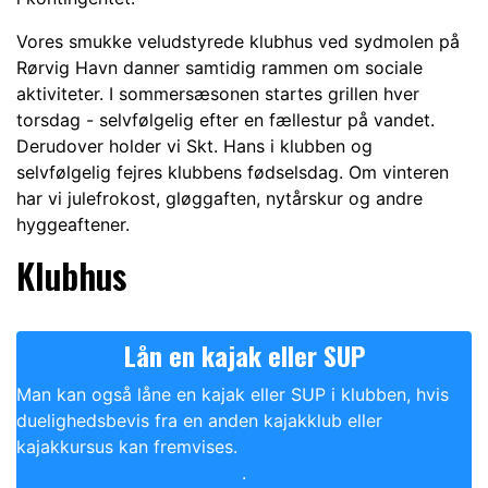
Vores smukke veludstyrede klubhus ved sydmolen på
Rørvig Havn danner samtidig rammen om sociale
aktiviteter. I sommersæsonen startes grillen hver
torsdag - selvfølgelig efter en fællestur på vandet.
Derudover holder vi Skt. Hans i klubben og
selvfølgelig fejres klubbens fødselsdag. Om vinteren
har vi julefrokost, gløggaften, nytårskur og andre
hyggeaftener.
Klubhus
Lån en kajak eller SUP
Man kan også låne en kajak eller SUP i klubben, hvis
duelighedsbevis fra en anden kajakklub eller
kajakkursus kan fremvises.
.