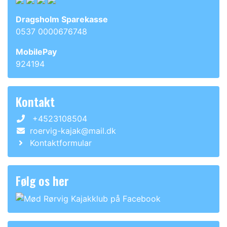
Dragsholm Sparekasse
0537 0000676748
MobilePay
924194
Kontakt
+4523108504
roervig-kajak@mail.dk
Kontaktformular
Følg os her